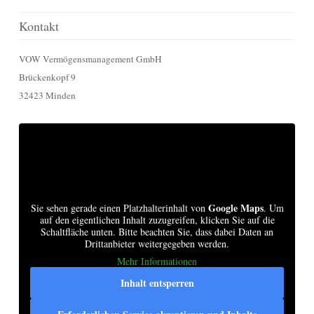
Kontakt
VOW Vermögensmanagement GmbH
Brückenkopf 9
32423 Minden
Google Maps
Sie sehen gerade einen Platzhalterinhalt von
. Um
auf den eigentlichen Inhalt zuzugreifen, klicken Sie auf die
Schaltfläche unten. Bitte beachten Sie, dass dabei Daten an
Drittanbieter weitergegeben werden.
Mehr Informationen
Inhalt entsperren