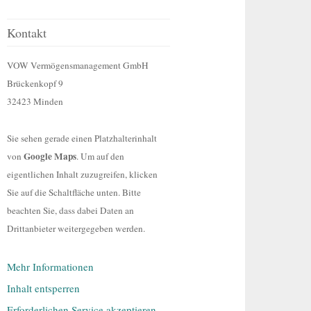
Kontakt
VOW Vermögensmanagement GmbH
Brückenkopf 9
32423 Minden
Sie sehen gerade einen Platzhalterinhalt
Google Maps
von
. Um auf den
eigentlichen Inhalt zuzugreifen, klicken
Sie auf die Schaltfläche unten. Bitte
beachten Sie, dass dabei Daten an
Drittanbieter weitergegeben werden.
Mehr Informationen
Inhalt entsperren
Erforderlichen Service akzeptieren