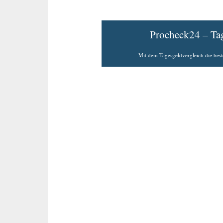
Procheck24 – Ta
Mit dem Tagesgeldvergleich die best