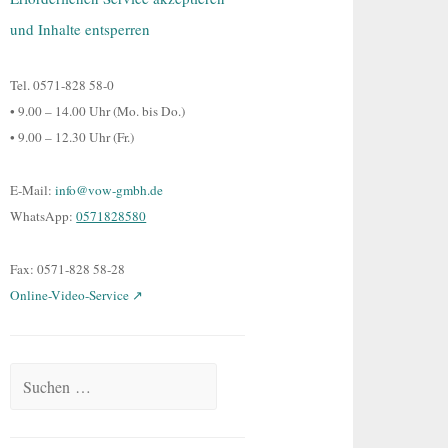
und Inhalte entsperren
Tel. 0571-828 58-0
• 9.00 – 14.00 Uhr (Mo. bis Do.)
• 9.00 – 12.30 Uhr (Fr.)
E-Mail:
info@vow-gmbh.de
WhatsApp:
0571828580
Fax: 0571-828 58-28
Online-Video-Service ↗
Suchen nach: