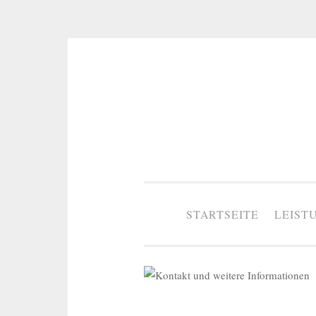
Zum Inhalt springen
STARTSEITE
LEIST