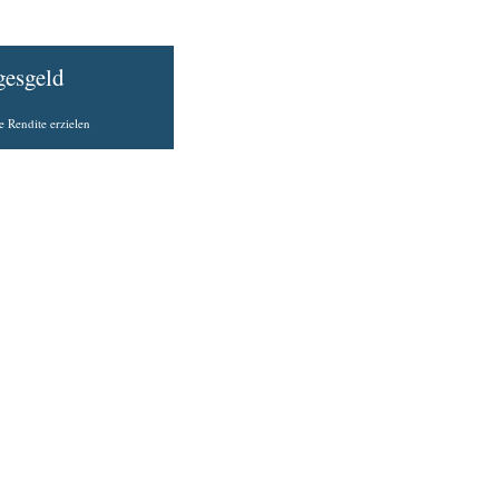
gesgeld
e Rendite erzielen